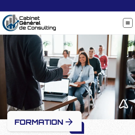
Cabinet
Général
de Consulting
FORMATION