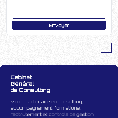
Envoyer
Cabinet
Général
de Consulting
Votre partenaire en consulting,
accompagnement, formations,
rectrutement et controle de gestion.